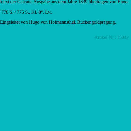
rtext der Calcutta Ausgabe aus dem Jahre 1839 übertragen von Enno
 778 S. / 775 S., Kl.-8°, Lw.
r. Eingeleitet von Hugo von Hofmannsthal. Rückengoldprägung,
Artikel-Nr.: 15042