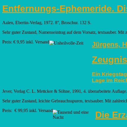
Entfernungs-Ephemeride. Di
Aalen, Ebertin-Verlag, 1972. 8°, Broschur. 132 S.
Sehr guter Zustand, Namenseintrag auf dem Vorsatz, textsauber. Mit 
Preis: € 9,95 inkl. Versand
Jürgens, 
Zeugnis
Ein Kriegsta
Lage im Reic
Jever, Verlag C. L. Mettcker & Söhne, 1991, 4. überarbeitete Aufla
Sehr guter Zustand, leichte Gebrauchsspuren, textsauber. Mit zahlrei
Preis: € 99,95 inkl. Versand
Die Er