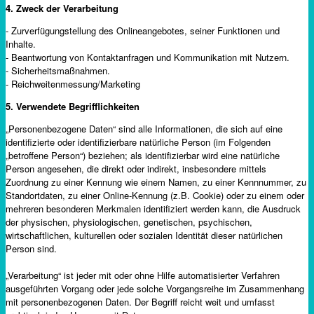
4. Zweck der Verarbeitung
- Zurverfügungstellung des Onlineangebotes, seiner Funktionen und
Inhalte.
- Beantwortung von Kontaktanfragen und Kommunikation mit Nutzern.
- Sicherheitsmaßnahmen.
- Reichweitenmessung/Marketing
5. Verwendete Begrifflichkeiten
„Personenbezogene Daten“ sind alle Informationen, die sich auf eine
identifizierte oder identifizierbare natürliche Person (im Folgenden
„betroffene Person“) beziehen; als identifizierbar wird eine natürliche
Person angesehen, die direkt oder indirekt, insbesondere mittels
Zuordnung zu einer Kennung wie einem Namen, zu einer Kennnummer, zu
Standortdaten, zu einer Online-Kennung (z.B. Cookie) oder zu einem oder
mehreren besonderen Merkmalen identifiziert werden kann, die Ausdruck
der physischen, physiologischen, genetischen, psychischen,
wirtschaftlichen, kulturellen oder sozialen Identität dieser natürlichen
Person sind.
„Verarbeitung“ ist jeder mit oder ohne Hilfe automatisierter Verfahren
ausgeführten Vorgang oder jede solche Vorgangsreihe im Zusammenhang
mit personenbezogenen Daten. Der Begriff reicht weit und umfasst