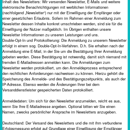
Inhalt des Newsletters: Wir versenden Newsletter, E-Mails und weitere
elektronische Benachrichtigungen mit werblichen Informationen
(nachfolgend „Newsletter“) nur mit der Einwilligung der Empfänger oder
einer gesetzlichen Erlaubnis. Sofern im Rahmen einer Anmeldung zum
Newsletter dessen Inhalte konkret umschrieben werden, sind sie für die
Einwilligung der Nutzer maßgeblich. Im Übrigen enthalten unsere
Newsletter Informationen zu unseren Leistungen und uns.
Double-Opt-In und Protokollierung: Die Anmeldung zu unserem Newsletter
erfolgt in einem sog. Double-Opt-In-Verfahren. D.h. Sie erhalten nach der
Anmeldung eine E-Mail, in der Sie um die Bestätigung Ihrer Anmeldung
gebeten werden. Diese Bestätigung ist notwendig, damit sich niemand mit
fremden E-Mailadressen anmelden kann. Die Anmeldungen zum
Newsletter werden protokolliert, um den Anmeldeprozess entsprechend
den rechtlichen Anforderungen nachweisen zu können. Hierzu gehört die
Speicherung des Anmelde- und des Bestätigungszeitpunkts, als auch der
IP-Adresse. Ebenso werden die Änderungen Ihrer bei dem
Versanddienstleister gespeicherten Daten protokolliert.
Anmeldedaten: Um sich für den Newsletter anzumelden, reicht es aus,
wenn Sie Ihre E-Mailadresse angeben. Optional bitten wir Sie einen
Namen, zwecks persönlicher Ansprache im Newsletters anzugeben.
Deutschland: Der Versand des Newsletters und die mit ihm verbundene
Erfolgsmessung erfolgt auf Grundlage einer Einwilligung der Empfänger