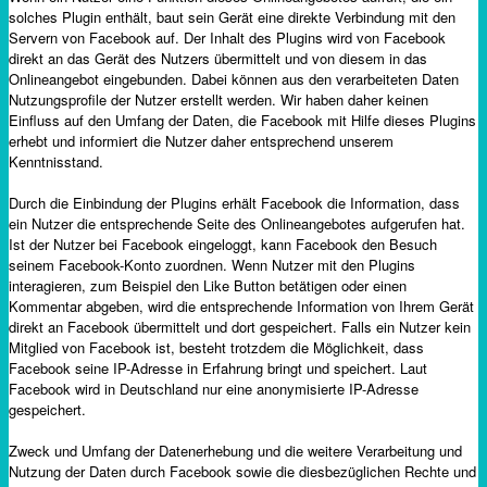
solches Plugin enthält, baut sein Gerät eine direkte Verbindung mit den
Servern von Facebook auf. Der Inhalt des Plugins wird von Facebook
direkt an das Gerät des Nutzers übermittelt und von diesem in das
Onlineangebot eingebunden. Dabei können aus den verarbeiteten Daten
Nutzungsprofile der Nutzer erstellt werden. Wir haben daher keinen
Einfluss auf den Umfang der Daten, die Facebook mit Hilfe dieses Plugins
erhebt und informiert die Nutzer daher entsprechend unserem
Kenntnisstand.
Durch die Einbindung der Plugins erhält Facebook die Information, dass
ein Nutzer die entsprechende Seite des Onlineangebotes aufgerufen hat.
Ist der Nutzer bei Facebook eingeloggt, kann Facebook den Besuch
seinem Facebook-Konto zuordnen. Wenn Nutzer mit den Plugins
interagieren, zum Beispiel den Like Button betätigen oder einen
Kommentar abgeben, wird die entsprechende Information von Ihrem Gerät
direkt an Facebook übermittelt und dort gespeichert. Falls ein Nutzer kein
Mitglied von Facebook ist, besteht trotzdem die Möglichkeit, dass
Facebook seine IP-Adresse in Erfahrung bringt und speichert. Laut
Facebook wird in Deutschland nur eine anonymisierte IP-Adresse
gespeichert.
Zweck und Umfang der Datenerhebung und die weitere Verarbeitung und
Nutzung der Daten durch Facebook sowie die diesbezüglichen Rechte und