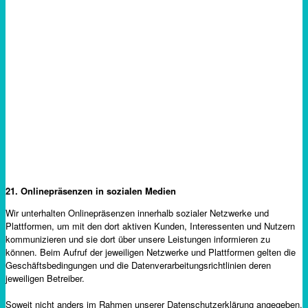
21. Onlinepräsenzen in sozialen Medien
Wir unterhalten Onlinepräsenzen innerhalb sozialer Netzwerke und
Plattformen, um mit den dort aktiven Kunden, Interessenten und Nutzern
kommunizieren und sie dort über unsere Leistungen informieren zu
können. Beim Aufruf der jeweiligen Netzwerke und Plattformen gelten die
Geschäftsbedingungen und die Datenverarbeitungsrichtlinien deren
jeweiligen Betreiber.
Soweit nicht anders im Rahmen unserer Datenschutzerklärung angegeben,