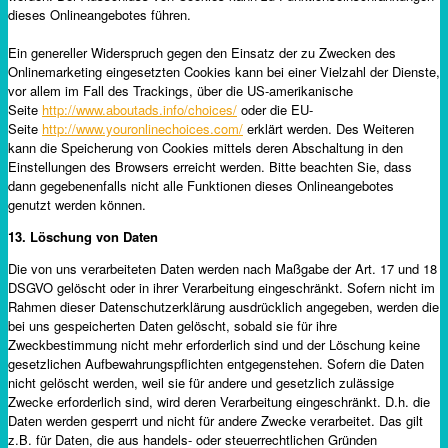
dieses Onlineangebotes führen.
Ein genereller Widerspruch gegen den Einsatz der zu Zwecken des
Onlinemarketing eingesetzten Cookies kann bei einer Vielzahl der Dienste,
vor allem im Fall des Trackings, über die US-amerikanische
Seite
http://www.aboutads.info/choices/
oder die EU-
Seite
http://www.youronlinechoices.com/
erklärt werden. Des Weiteren
kann die Speicherung von Cookies mittels deren Abschaltung in den
Einstellungen des Browsers erreicht werden. Bitte beachten Sie, dass
dann gegebenenfalls nicht alle Funktionen dieses Onlineangebotes
genutzt werden können.
13.
Löschung von Daten
Die von uns verarbeiteten Daten werden nach Maßgabe der Art. 17 und 18
DSGVO gelöscht oder in ihrer Verarbeitung eingeschränkt. Sofern nicht im
Rahmen dieser Datenschutzerklärung ausdrücklich angegeben, werden die
bei uns gespeicherten Daten gelöscht, sobald sie für ihre
Zweckbestimmung nicht mehr erforderlich sind und der Löschung keine
gesetzlichen Aufbewahrungspflichten entgegenstehen. Sofern die Daten
nicht gelöscht werden, weil sie für andere und gesetzlich zulässige
Zwecke erforderlich sind, wird deren Verarbeitung eingeschränkt. D.h. die
Daten werden gesperrt und nicht für andere Zwecke verarbeitet. Das gilt
z.B. für Daten, die aus handels- oder steuerrechtlichen Gründen