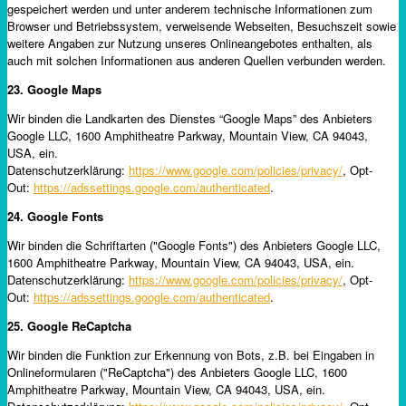
gespeichert werden und unter anderem technische Informationen zum
Browser und Betriebssystem, verweisende Webseiten, Besuchszeit sowie
weitere Angaben zur Nutzung unseres Onlineangebotes enthalten, als
auch mit solchen Informationen aus anderen Quellen verbunden werden.
23. Google Maps
Wir binden die Landkarten des Dienstes “Google Maps” des Anbieters
Google LLC, 1600 Amphitheatre Parkway, Mountain View, CA 94043,
USA, ein.
Datenschutzerklärung:
https://www.google.com/policies/privacy/
, Opt-
Out:
https://adssettings.google.com/authenticated
.
24. Google Fonts
Wir binden die Schriftarten ("Google Fonts") des Anbieters Google LLC,
1600 Amphitheatre Parkway, Mountain View, CA 94043, USA, ein.
Datenschutzerklärung:
https://www.google.com/policies/privacy/
, Opt-
Out:
https://adssettings.google.com/authenticated
.
25. Google ReCaptcha
Wir binden die Funktion zur Erkennung von Bots, z.B. bei Eingaben in
Onlineformularen ("ReCaptcha") des Anbieters Google LLC, 1600
Amphitheatre Parkway, Mountain View, CA 94043, USA, ein.