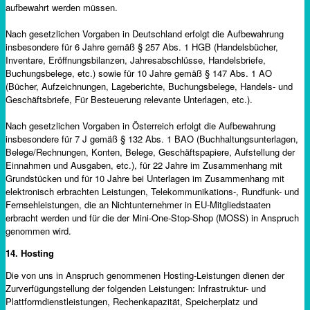
aufbewahrt werden müssen.
Nach gesetzlichen Vorgaben in Deutschland erfolgt die Aufbewahrung
insbesondere für 6 Jahre gemäß § 257 Abs. 1 HGB (Handelsbücher,
Inventare, Eröffnungsbilanzen, Jahresabschlüsse, Handelsbriefe,
Buchungsbelege, etc.) sowie für 10 Jahre gemäß § 147 Abs. 1 AO
(Bücher, Aufzeichnungen, Lageberichte, Buchungsbelege, Handels- und
Geschäftsbriefe, Für Besteuerung relevante Unterlagen, etc.).
Nach gesetzlichen Vorgaben in Österreich erfolgt die Aufbewahrung
insbesondere für 7 J gemäß § 132 Abs. 1 BAO (Buchhaltungsunterlagen,
Belege/Rechnungen, Konten, Belege, Geschäftspapiere, Aufstellung der
Einnahmen und Ausgaben, etc.), für 22 Jahre im Zusammenhang mit
Grundstücken und für 10 Jahre bei Unterlagen im Zusammenhang mit
elektronisch erbrachten Leistungen, Telekommunikations-, Rundfunk- und
Fernsehleistungen, die an Nichtunternehmer in EU-Mitgliedstaaten
erbracht werden und für die der Mini-One-Stop-Shop (MOSS) in Anspruch
genommen wird.
14.
Hosting
Die von uns in Anspruch genommenen Hosting-Leistungen dienen der
Zurverfügungstellung der folgenden Leistungen: Infrastruktur- und
Plattformdienstleistungen, Rechenkapazität, Speicherplatz und