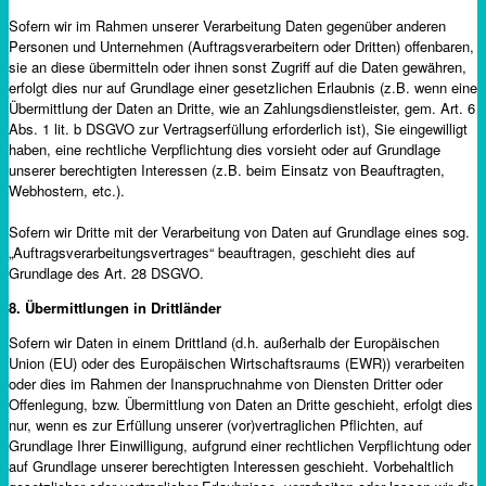
Sofern wir im Rahmen unserer Verarbeitung Daten gegenüber anderen
Personen und Unternehmen (Auftragsverarbeitern oder Dritten) offenbaren,
sie an diese übermitteln oder ihnen sonst Zugriff auf die Daten gewähren,
erfolgt dies nur auf Grundlage einer gesetzlichen Erlaubnis (z.B. wenn eine
Übermittlung der Daten an Dritte, wie an Zahlungsdienstleister, gem. Art. 6
Abs. 1 lit. b DSGVO zur Vertragserfüllung erforderlich ist), Sie eingewilligt
haben, eine rechtliche Verpflichtung dies vorsieht oder auf Grundlage
unserer berechtigten Interessen (z.B. beim Einsatz von Beauftragten,
Webhostern, etc.).
Sofern wir Dritte mit der Verarbeitung von Daten auf Grundlage eines sog.
„Auftragsverarbeitungsvertrages“ beauftragen, geschieht dies auf
Grundlage des Art. 28 DSGVO.
8. Übermittlungen in Drittländer
Sofern wir Daten in einem Drittland (d.h. außerhalb der Europäischen
Union (EU) oder des Europäischen Wirtschaftsraums (EWR)) verarbeiten
oder dies im Rahmen der Inanspruchnahme von Diensten Dritter oder
Offenlegung, bzw. Übermittlung von Daten an Dritte geschieht, erfolgt dies
nur, wenn es zur Erfüllung unserer (vor)vertraglichen Pflichten, auf
Grundlage Ihrer Einwilligung, aufgrund einer rechtlichen Verpflichtung oder
auf Grundlage unserer berechtigten Interessen geschieht. Vorbehaltlich