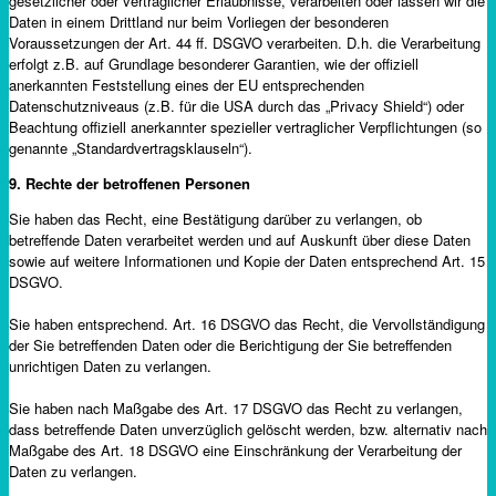
gesetzlicher oder vertraglicher Erlaubnisse, verarbeiten oder lassen wir die
Daten in einem Drittland nur beim Vorliegen der besonderen
Voraussetzungen der Art. 44 ff. DSGVO verarbeiten. D.h. die Verarbeitung
erfolgt z.B. auf Grundlage besonderer Garantien, wie der offiziell
anerkannten Feststellung eines der EU entsprechenden
Datenschutzniveaus (z.B. für die USA durch das „Privacy Shield“) oder
Beachtung offiziell anerkannter spezieller vertraglicher Verpflichtungen (so
genannte „Standardvertragsklauseln“).
9. Rechte der betroffenen Personen
Sie haben das Recht, eine Bestätigung darüber zu verlangen, ob
betreffende Daten verarbeitet werden und auf Auskunft über diese Daten
sowie auf weitere Informationen und Kopie der Daten entsprechend Art. 15
DSGVO.
Sie haben entsprechend. Art. 16 DSGVO das Recht, die Vervollständigung
der Sie betreffenden Daten oder die Berichtigung der Sie betreffenden
unrichtigen Daten zu verlangen.
Sie haben nach Maßgabe des Art. 17 DSGVO das Recht zu verlangen,
dass betreffende Daten unverzüglich gelöscht werden, bzw. alternativ nach
Maßgabe des Art. 18 DSGVO eine Einschränkung der Verarbeitung der
Daten zu verlangen.