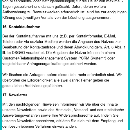
von Missbrauchs- oder Betrugshandlungen) für die Dauer von maximal 7
Tagen gespeichert und danach gelöscht. Daten, deren weitere
Aufbewahrung zu Beweiszwecken erforderlich ist, sind bis zur endgültigen
Klärung des jeweiligen Vorfalls von der Löschung ausgenommen.
16.
Kontaktaufnahme
Bei der Kontaktaufnahme mit uns (z.B. per Kontaktformular, E-Mail,
Telefon oder via sozialer Medien) werden die Angaben des Nutzers zur
Bearbeitung der Kontaktanfrage und deren Abwicklung gem. Art. 6 Abs. 1
lit. b) DSGVO verarbeitet. Die Angaben der Nutzer können in einem
Customer-Relationship-Management System ("CRM System") oder
vergleichbarer Anfragenorganisation gespeichert werden.
Wir löschen die Anfragen, sofern diese nicht mehr erforderlich sind. Wir
überprüfen die Erforderlichkeit alle zwei Jahre; Ferner gelten die
gesetzlichen Archivierungspflichten.
17. Newsletter
Mit den nachfolgenden Hinweisen informieren wir Sie über die Inhalte
unseres Newsletters sowie das Anmelde-, Versand- und das statistische
Auswertungsverfahren sowie Ihre Widerspruchsrechte auf. Indem Sie
unseren Newsletter abonnieren, erklären Sie sich mit dem Empfang und
den beschriebenen Verfahren einverstanden.