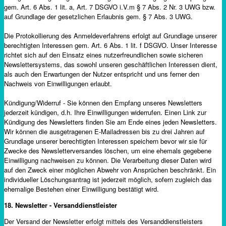
gem. Art. 6 Abs. 1 lit. a, Art. 7 DSGVO i.V.m § 7 Abs. 2 Nr. 3 UWG bzw.
auf Grundlage der gesetzlichen Erlaubnis gem. § 7 Abs. 3 UWG.
Die Protokollierung des Anmeldeverfahrens erfolgt auf Grundlage unserer
berechtigten Interessen gem. Art. 6 Abs. 1 lit. f DSGVO. Unser Interesse
richtet sich auf den Einsatz eines nutzerfreundlichen sowie sicheren
Newslettersystems, das sowohl unseren geschäftlichen Interessen dient,
als auch den Erwartungen der Nutzer entspricht und uns ferner den
Nachweis von Einwilligungen erlaubt.
Kündigung/Widerruf - Sie können den Empfang unseres Newsletters
jederzeit kündigen, d.h. Ihre Einwilligungen widerrufen. Einen Link zur
Kündigung des Newsletters finden Sie am Ende eines jeden Newsletters.
Wir können die ausgetragenen E-Mailadressen bis zu drei Jahren auf
Grundlage unserer berechtigten Interessen speichern bevor wir sie für
Zwecke des Newsletterversandes löschen, um eine ehemals gegebene
Einwilligung nachweisen zu können. Die Verarbeitung dieser Daten wird
auf den Zweck einer möglichen Abwehr von Ansprüchen beschränkt. Ein
individueller Löschungsantrag ist jederzeit möglich, sofern zugleich das
ehemalige Bestehen einer Einwilligung bestätigt wird.
18. Newsletter - Versanddienstleister
Der Versand der Newsletter erfolgt mittels des Versanddienstleisters