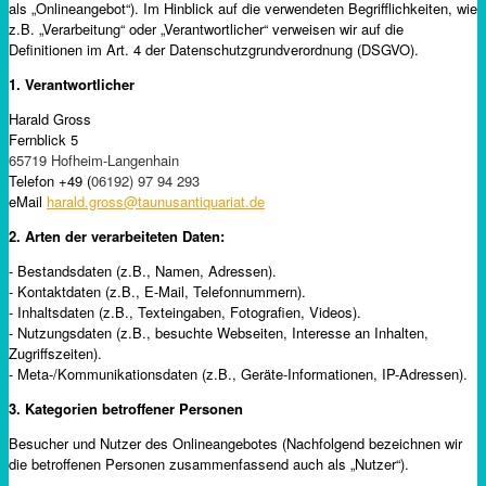
als „Onlineangebot“). Im Hinblick auf die verwendeten Begrifflichkeiten, wie
z.B. „Verarbeitung“ oder „Verantwortlicher“ verweisen wir auf die
Definitionen im Art. 4 der Datenschutzgrundverordnung (DSGVO).
1. Verantwortlicher
Harald Gross
Fernblick 5
65719 Hofheim-Langenhain
Telefon +49 (
06192) 97 94 293
eMail
harald.gross@taunusantiquariat.de
2. Arten der verarbeiteten Daten:
- Bestandsdaten (z.B., Namen, Adressen).
- Kontaktdaten (z.B., E-Mail, Telefonnummern).
- Inhaltsdaten (z.B., Texteingaben, Fotografien, Videos).
- Nutzungsdaten (z.B., besuchte Webseiten, Interesse an Inhalten,
Zugriffszeiten).
- Meta-/Kommunikationsdaten (z.B., Geräte-Informationen, IP-Adressen).
3. Kategorien betroffener Personen
Besucher und Nutzer des Onlineangebotes (Nachfolgend bezeichnen wir
die betroffenen Personen zusammenfassend auch als „Nutzer“).