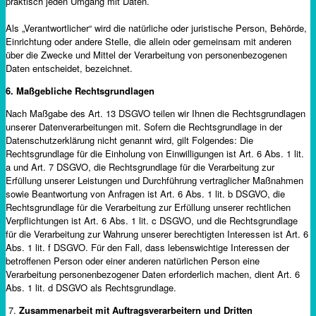
praktisch jeden Umgang mit Daten.
Als „Verantwortlicher“ wird die natürliche oder juristische Person, Behörde,
Einrichtung oder andere Stelle, die allein oder gemeinsam mit anderen
über die Zwecke und Mittel der Verarbeitung von personenbezogenen
Daten entscheidet, bezeichnet.
6. Maßgebliche Rechtsgrundlagen
Nach Maßgabe des Art. 13 DSGVO teilen wir Ihnen die Rechtsgrundlagen
unserer Datenverarbeitungen mit. Sofern die Rechtsgrundlage in der
Datenschutzerklärung nicht genannt wird, gilt Folgendes: Die
Rechtsgrundlage für die Einholung von Einwilligungen ist Art. 6 Abs. 1 lit.
a und Art. 7 DSGVO, die Rechtsgrundlage für die Verarbeitung zur
Erfüllung unserer Leistungen und Durchführung vertraglicher Maßnahmen
sowie Beantwortung von Anfragen ist Art. 6 Abs. 1 lit. b DSGVO, die
Rechtsgrundlage für die Verarbeitung zur Erfüllung unserer rechtlichen
Verpflichtungen ist Art. 6 Abs. 1 lit. c DSGVO, und die Rechtsgrundlage
für die Verarbeitung zur Wahrung unserer berechtigten Interessen ist Art. 6
Abs. 1 lit. f DSGVO. Für den Fall, dass lebenswichtige Interessen der
betroffenen Person oder einer anderen natürlichen Person eine
Verarbeitung personenbezogener Daten erforderlich machen, dient Art. 6
Abs. 1 lit. d DSGVO als Rechtsgrundlage.
7.
Zusammenarbeit mit Auftragsverarbeitern und Dritten