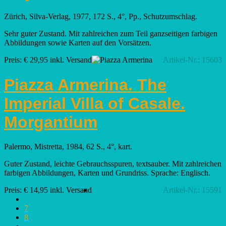
Zürich, Silva-Verlag, 1977, 172 S., 4°, Pp., Schutzumschlag.
Sehr guter Zustand. Mit zahlreichen zum Teil ganzseitigen farbigen
Abbildungen sowie Karten auf den Vorsätzen.
Preis: € 29,95 inkl. Versand
Artikel-Nr.: 15603
Piazza Armerina. The
Imperial Villa of Casale.
Morgantium
Palermo, Mistretta, 1984, 62 S., 4°, kart.
Guter Zustand, leichte Gebrauchsspuren, textsauber. Mit zahlreichen
farbigen Abbildungen, Karten und Grundriss. Sprache: Englisch.
Preis: € 14,95 inkl. Versand
Artikel-Nr.: 15591
7
8