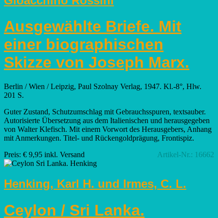
Gioacchino Rossini
Ausgewählte Briefe. Mit
einer biographischen
Skizze von Joseph Marx.
Berlin / Wien / Leipzig, Paul Szolnay Verlag, 1947. Kl.-8°, Hlw.
201 S.
Guter Zustand, Schutzumschlag mit Gebrauchsspuren, textsauber.
Autorisierte Übersetzung aus dem Italienischen und herausgegeben
von Walter Klefisch. Mit einem Vorwort des Herausgebers, Anhang
mit Anmerkungen. Titel- und Rückengoldprägung, Frontispiz.
Preis: € 9,95 inkl. Versand
Artikel-Nr.: 16662
Henking, Karl H. und Irmes, C. L.
Ceylon / Sri Lanka.